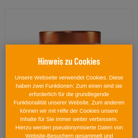
Unsere Webseite verwendet Cookies. Diese
haben zwei Funktionen: Zum einen sind sie
erforderlich für die grundlegende
Funktionalität unserer Website. Zum anderen
können wir mit Hilfe der Cookies unsere
BAD ISCHLER Salzzart im Glas
Inhalte für Sie immer weiter verbessern.
55g
Hierzu werden pseudonymisierte Daten von
Glas
Website-Besuchern gesammelt und