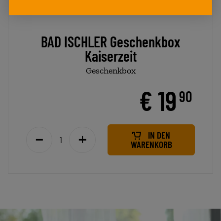
BAD ISCHLER Geschenkbox
Kaiserzeit
Geschenkbox
€ 19
90
IN DEN
WARENKORB