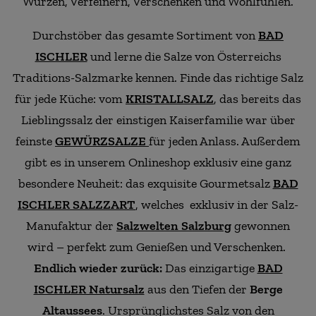
Würzen, Verfeinern, Verschenken und Wohlfühlen.
Durchstöber das gesamte Sortiment von
BAD
ISCHLER
und lerne die Salze von Österreichs
Traditions-Salzmarke kennen. Finde das richtige Salz
für jede Küche: vom
KRISTALLSALZ
, das bereits das
Lieblingssalz der einstigen Kaiserfamilie war über
feinste
GEWÜRZSALZE
für jeden Anlass. Außerdem
gibt es in unserem Onlineshop exklusiv eine ganz
besondere Neuheit: das exquisite Gourmetsalz
BAD
ISCHLER SALZZART
, welches exklusiv in der Salz-
Manufaktur der
Salzwelten Salzburg
gewonnen
wird – perfekt zum Genießen und Verschenken.
Endlich wieder zurück:
Das einzigartige
BAD
ISCHLER Natursalz
aus den Tiefen der
Berge
Altaussees
. Ursprünglichstes Salz von den