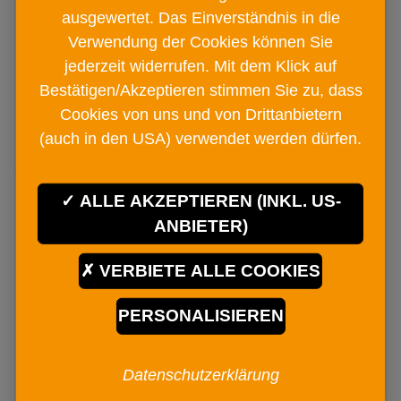
€ 11
ausgewertet. Das Einverständnis in die
90
Verwendung der Cookies können Sie
jederzeit widerrufen. Mit dem Klick auf
Bestätigen/Akzeptieren stimmen Sie zu, dass
IN DEN
Cookies von uns und von Drittanbietern
WARENKORB
(auch in den USA) verwendet werden dürfen.
ALLE AKZEPTIEREN (INKL. US-
ANBIETER)
VERBIETE ALLE COOKIES
PERSONALISIEREN
Datenschutzerklärung