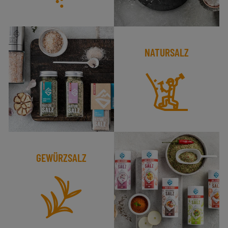
NATURSALZ
GEWÜRZSALZ