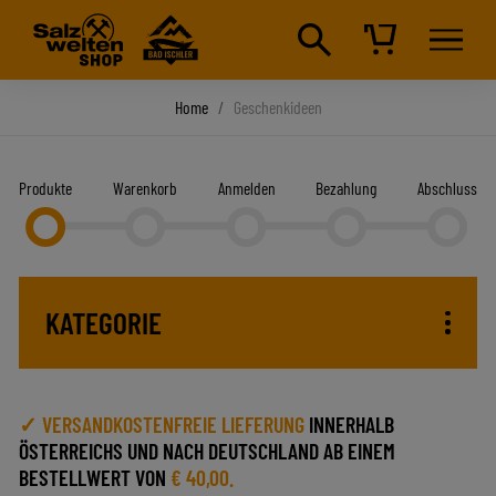
Home
Geschenkideen
Produkte
Warenkorb
Anmelden
Bezahlung
Abschluss
KATEGORIE
✓ VERSANDKOSTENFREIE LIEFERUNG
INNERHALB
ÖSTERREICHS UND NACH DEUTSCHLAND AB EINEM
BESTELLWERT VON
€ 40,00.