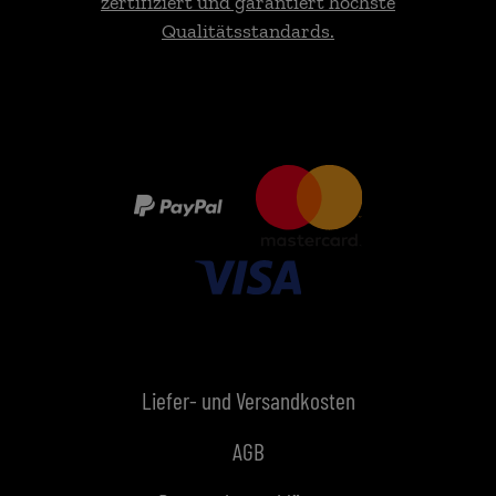
zertifiziert und garantiert höchste
Qualitätsstandards.
Liefer- und Versandkosten
AGB