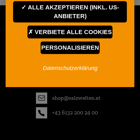
ALLE AKZEPTIEREN (INKL. US-
ANBIETER)
Salzwelten GmbH
VERBIETE ALLE COOKIES
Salzbergstraße 21
PERSONALISIEREN
4830 Hallstatt
Austria
Datenschutzerklärung
shop@salzwelten.at
+43 6132 200 24 00