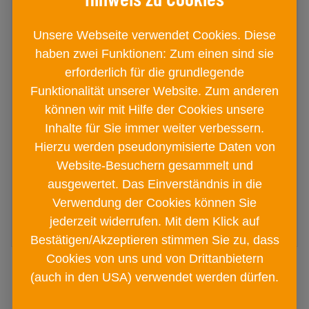
Unsere Webseite verwendet Cookies. Diese
haben zwei Funktionen: Zum einen sind sie
erforderlich für die grundlegende
Easy Spices Geschenkset 290g
Funktionalität unserer Website. Zum anderen
Geschenkbox
können wir mit Hilfe der Cookies unsere
Inhalte für Sie immer weiter verbessern.
€ 19
60
Hierzu werden pseudonymisierte Daten von
Website-Besuchern gesammelt und
ausgewertet. Das Einverständnis in die
IN DEN
Verwendung der Cookies können Sie
WARENKORB
jederzeit widerrufen. Mit dem Klick auf
Bestätigen/Akzeptieren stimmen Sie zu, dass
Cookies von uns und von Drittanbietern
(auch in den USA) verwendet werden dürfen.