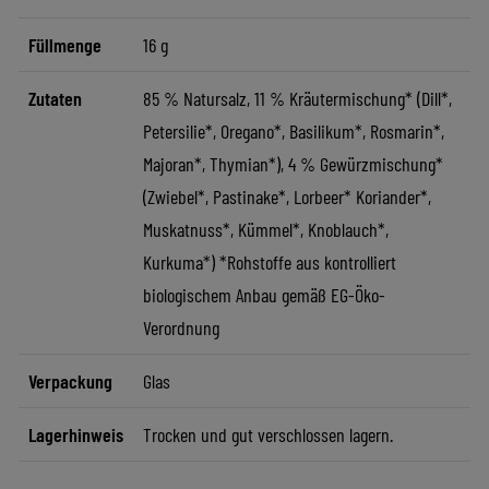
Füllmenge
16 g
Zutaten
85 % Natursalz, 11 % Kräutermischung* (Dill*,
Petersilie*, Oregano*, Basilikum*, Rosmarin*,
Majoran*, Thymian*), 4 % Gewürzmischung*
(Zwiebel*, Pastinake*, Lorbeer* Koriander*,
Muskatnuss*, Kümmel*, Knoblauch*,
Kurkuma*) *Rohstoffe aus kontrolliert
biologischem Anbau gemäß EG-Öko-
Verordnung
Verpackung
Glas
Lagerhinweis
Trocken und gut verschlossen lagern.