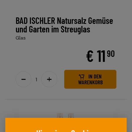
BAD ISCHLER Natursalz Gemüse
und Garten im Streuglas
Glas
€ 11
90
IN DEN
WARENKORB