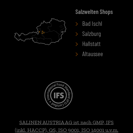
Salzwelten Shops
Bad Ischl
Salzburg
Hallstatt
Altaussee
SALINEN AUSTRIA AG ist nach GMP, IFS
(inkl. HACCP), QS, ISO 9001, ISO 14001 u.v.m.