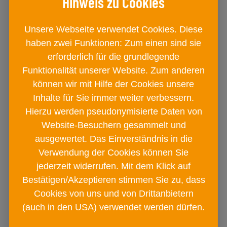
Unsere Webseite verwendet Cookies. Diese
haben zwei Funktionen: Zum einen sind sie
erforderlich für die grundlegende
Funktionalität unserer Website. Zum anderen
können wir mit Hilfe der Cookies unsere
Inhalte für Sie immer weiter verbessern.
Hierzu werden pseudonymisierte Daten von
BAD ISCHLER Natursalz Provette
Website-Besuchern gesammelt und
Blumen und Beete
ausgewertet. Das Einverständnis in die
Glas
Verwendung der Cookies können Sie
€ 2
jederzeit widerrufen. Mit dem Klick auf
90
Bestätigen/Akzeptieren stimmen Sie zu, dass
Cookies von uns und von Drittanbietern
(auch in den USA) verwendet werden dürfen.
IN DEN
WARENKORB