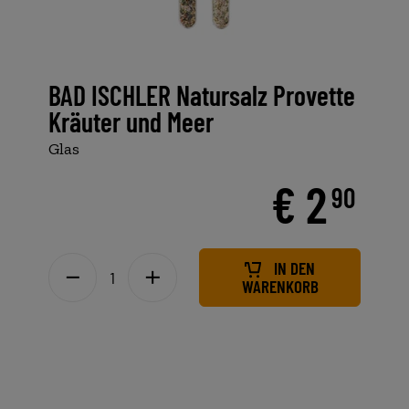
BAD ISCHLER Natursalz Provette
Kräuter und Meer
Glas
€ 2
90
IN DEN
WARENKORB