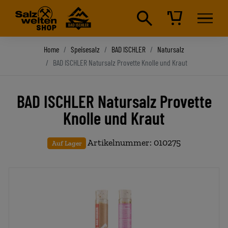
Home
Speisesalz
BAD ISCHLER
Natursalz
BAD ISCHLER Natursalz Provette Knolle und Kraut
BAD ISCHLER Natursalz Provette
Knolle und Kraut
Artikelnummer: 010275
Auf Lager