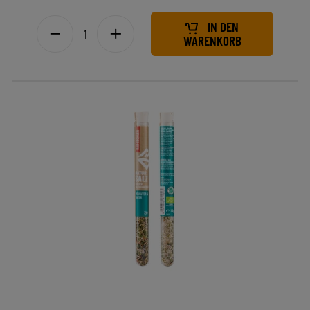
IN DEN
WARENKORB