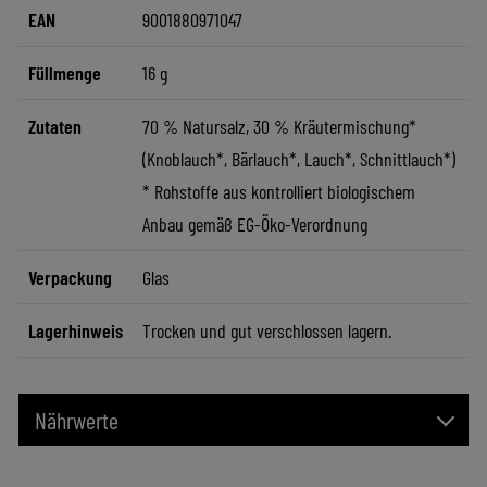
EAN
9001880971047
Füllmenge
16 g
Zutaten
70 % Natursalz, 30 % Kräutermischung*
(Knoblauch*, Bärlauch*, Lauch*, Schnittlauch*)
* Rohstoffe aus kontrolliert biologischem
Anbau gemäß EG-Öko-Verordnung
Verpackung
Glas
Lagerhinweis
Trocken und gut verschlossen lagern.
Nährwerte