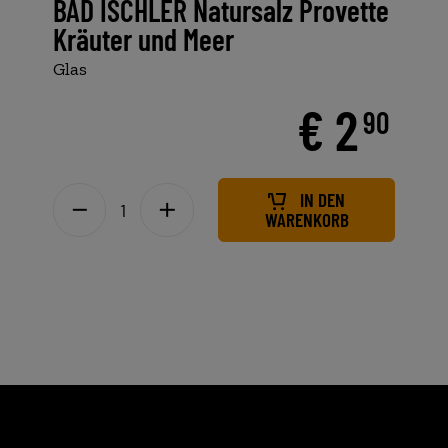
BAD ISCHLER Natursalz Provette
Kräuter und Meer
Glas
€ 2
90
IN DEN
WARENKORB