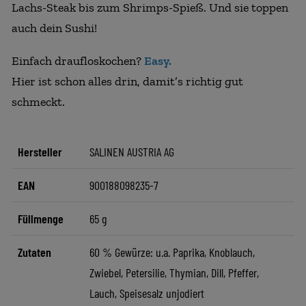
Lachs-Steak bis zum Shrimps-Spieß. Und sie toppen
auch dein Sushi!
Einfach draufloskochen?
Easy.
Hier ist schon alles drin, damit’s richtig gut
schmeckt.
Hersteller
SALINEN AUSTRIA AG
EAN
900188098235-7
Füllmenge
65 g
Zutaten
60 % Gewürze: u.a. Paprika, Knoblauch,
Zwiebel, Petersilie, Thymian, Dill, Pfeffer,
Lauch, Speisesalz unjodiert