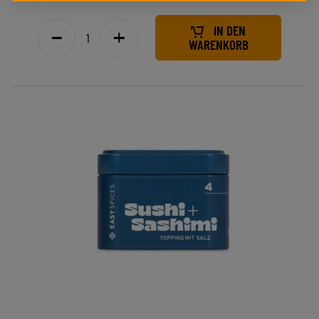
IN DEN
WARENKORB