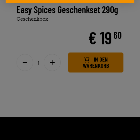
Easy Spices Geschenkset 290g
Geschenkbox
€ 19
60
IN DEN
WARENKORB