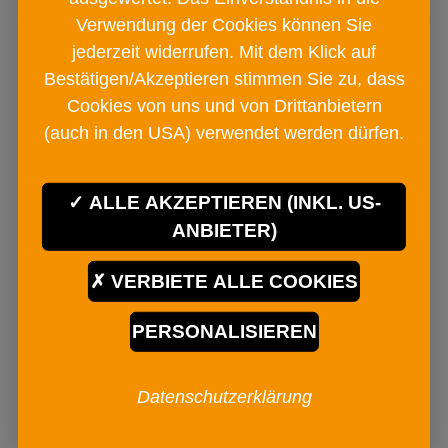
Verwendung der Cookies können Sie
jederzeit widerrufen. Mit dem Klick auf
Bestätigen/Akzeptieren stimmen Sie zu, dass
Ähnliche Produkte
Cookies von uns und von Drittanbietern
(auch in den USA) verwendet werden dürfen.
ALLE AKZEPTIEREN (INKL. US-
ANBIETER)
VERBIETE ALLE COOKIES
PERSONALISIEREN
Datenschutzerklärung